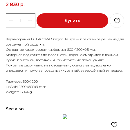
2 830
р.
Купить
Керамогранит DELACORA Oregon Taupe — практичное решение для
современной отделки.
Основные характеристики: формат 600×1200×9.5 мм.
Материал подходит для пола и стен, хорошо смотрится в ванной,
кухне, прихожей, гостиной и коммерческих помещениях.
Покрытие рассчитано на повседневную эксплуатацию, легко
очищается и помогает создать аккуратный, завершённый интерьер.
Размеры: 600x1200
LxWxH: 1200x600x9 mm
Weight: 16074 g
See also