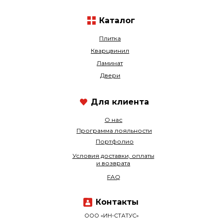
Каталог
Плитка
Кварцвинил
Ламинат
Двери
Для клиента
О нас
Программа лояльности
Портфолио
Условия доставки, оплаты
и возврата
FAQ
Контакты
ООО «ИН-СТАТУС»