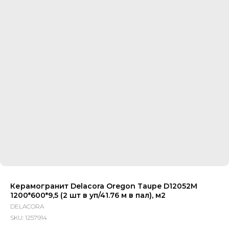
Керамогранит Delacora Oregon Taupe D12052M
1200*600*9,5 (2 шт в уп/41.76 м в пал), м2
DELACORA
SKU:
1257914