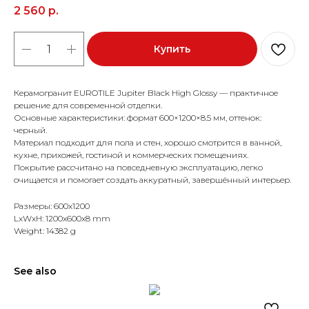
2 560
р.
Купить
Керамогранит EUROTILE Jupiter Black High Glossy — практичное
решение для современной отделки.
Основные характеристики: формат 600×1200×8.5 мм, оттенок:
черный.
Материал подходит для пола и стен, хорошо смотрится в ванной,
кухне, прихожей, гостиной и коммерческих помещениях.
Покрытие рассчитано на повседневную эксплуатацию, легко
очищается и помогает создать аккуратный, завершённый интерьер.
Размеры: 600x1200
LxWxH: 1200x600x8 mm
Weight: 14382 g
See also