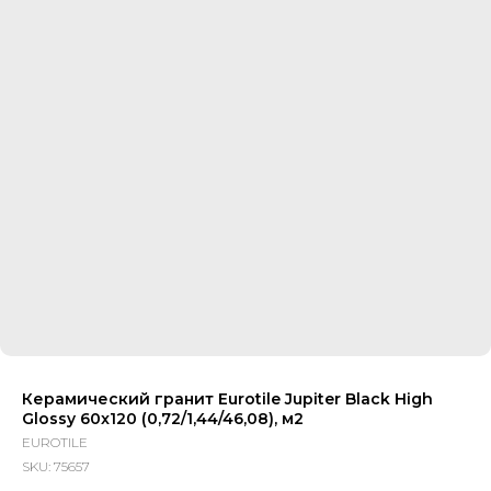
Керамический гранит Eurotile Jupiter Black High
Glossy 60x120 (0,72/1,44/46,08), м2
EUROTILE
SKU:
75657