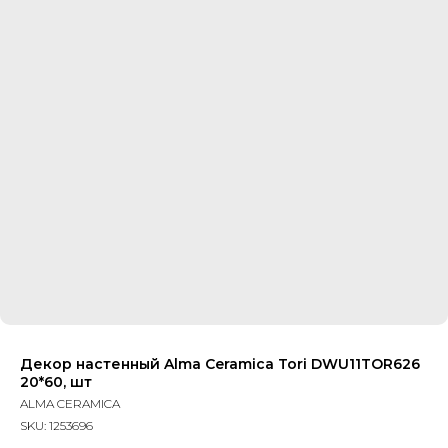
Декор настенный Alma Ceramica Tori DWU11TOR626
20*60, шт
ALMA CERAMICA
SKU:
1253696