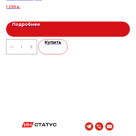
1 299
р.
59
Подробнее
Купить