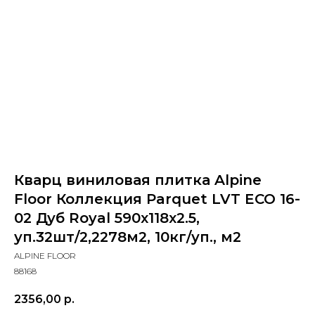
Кварц виниловая плитка Alpine
Floor Коллекция Parquet LVT ECO 16-
02 Дуб Royal 590х118x2.5,
уп.32шт/2,2278м2, 10кг/уп., м2
ALPINE FLOOR
88168
2356,00
р.