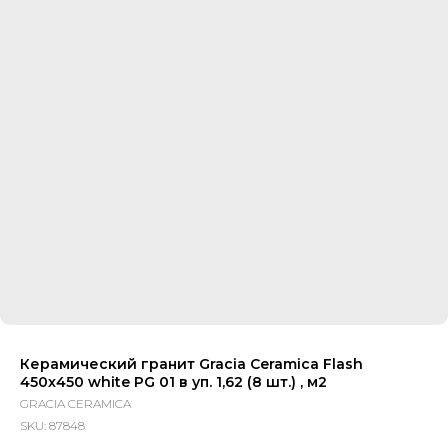
Керамический гранит Gracia Ceramica Flash
450х450 white PG 01 в уп. 1,62 (8 шт.) , м2
GRACIA CERAMICA
SKU:
87848