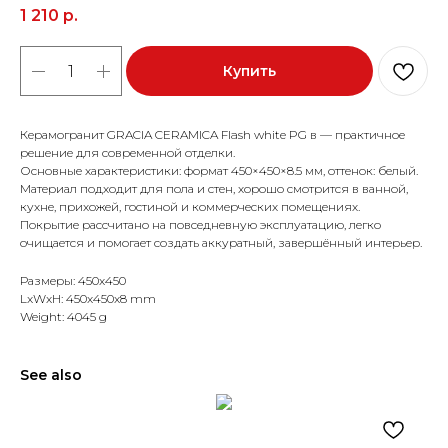
1 210
р.
Купить
Керамогранит GRACIA CERAMICA Flash white PG в — практичное
решение для современной отделки.
Основные характеристики: формат 450×450×8.5 мм, оттенок: белый.
Материал подходит для пола и стен, хорошо смотрится в ванной,
кухне, прихожей, гостиной и коммерческих помещениях.
Покрытие рассчитано на повседневную эксплуатацию, легко
очищается и помогает создать аккуратный, завершённый интерьер.
Размеры: 450x450
LxWxH: 450x450x8 mm
Weight: 4045 g
See also