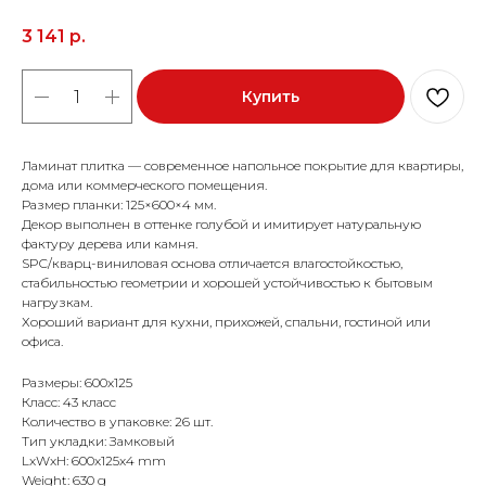
3 141
р.
Купить
Ламинат плитка — современное напольное покрытие для квартиры,
дома или коммерческого помещения.
Размер планки: 125×600×4 мм.
Декор выполнен в оттенке голубой и имитирует натуральную
фактуру дерева или камня.
SPC/кварц-виниловая основа отличается влагостойкостью,
стабильностью геометрии и хорошей устойчивостью к бытовым
нагрузкам.
Хороший вариант для кухни, прихожей, спальни, гостиной или
офиса.
Размеры: 600x125
Класс: 43 класс
Количество в упаковке: 26 шт.
Тип укладки: Замковый
LxWxH: 600x125x4 mm
Weight: 630 g