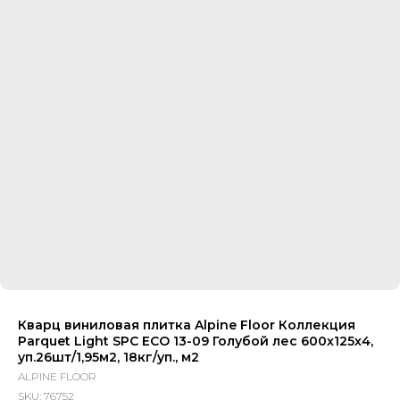
Кварц виниловая плитка Alpine Floor Коллекция
Parquet Light SPC ECO 13-09 Голубой лес 600х125х4,
уп.26шт/1,95м2, 18кг/уп., м2
ALPINE FLOOR
SKU:
76752