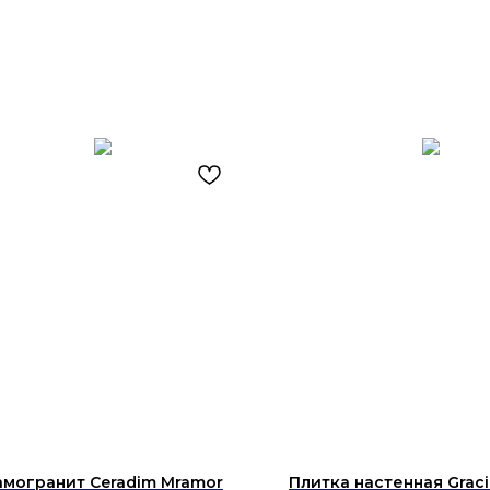
могранит Ceradim Mramor
Плитка настенная Graci