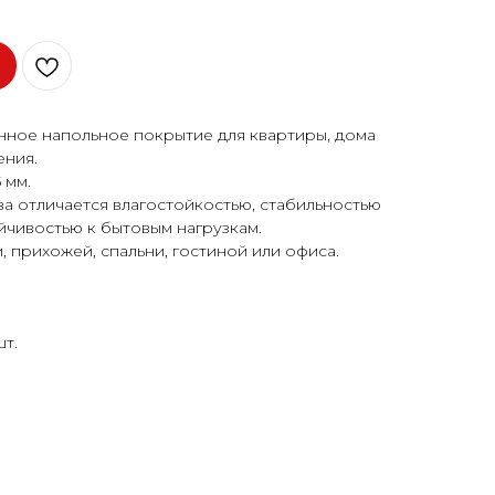
нное напольное покрытие для квартиры, дома
ния.
 мм.
а отличается влагостойкостью, стабильностью
йчивостью к бытовым нагрузкам.
, прихожей, спальни, гостиной или офиса.
шт.