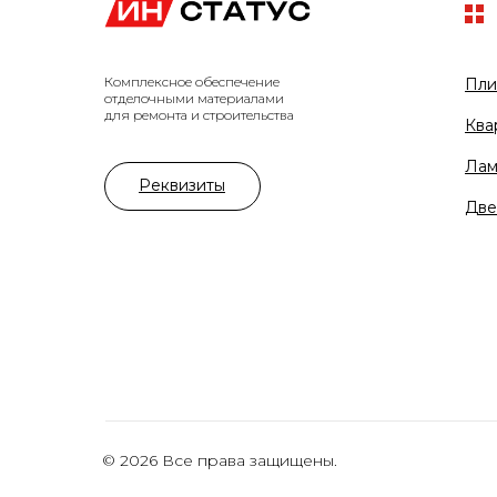
Комплексное обеспечение
Пли
отделочными материалами
для ремонта и строительства
Ква
Лам
Реквизиты
Две
© 2026 Все права защищены.