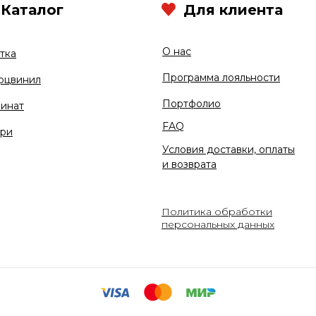
Каталог
Для клиента
О нас
тка
Программа лояльности
рцвинил
Портфолио
инат
FAQ
ри
Условия доставки, оплаты
и возврата
Политика обработки
персональных данных