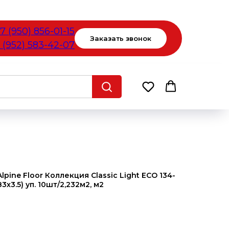
7 (950) 856-01-15
Заказать звонок
 (952) 583-42-07
pine Floor Коллекция Classic Light ЕСО 134-
х3.5) уп. 10шт/2,232м2, м2