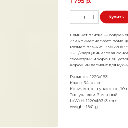
1 795
р.
Купить
Ламинат плитка — совреме
или коммерческого помеще
Размер планки: 183×1220×3.5
SPC/кварц-виниловая основ
геометрии и хорошей усто
Хороший вариант для кухни
Размеры: 1220x183
Класс: 34 класс
Количество в упаковке: 10 
Тип укладки: Замковый
LxWxH: 1220x183x3 mm
Weight: 1641 g