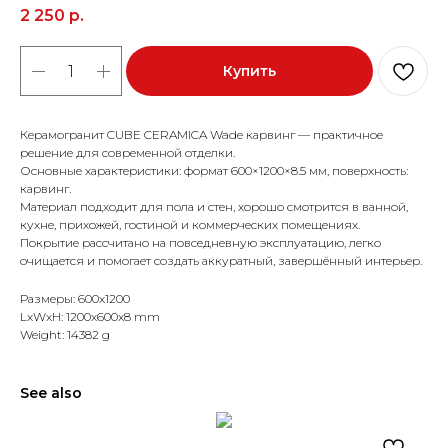
2 250
р.
Купить
Керамогранит CUBE CERAMICA Wade карвинг — практичное
решение для современной отделки.
Основные характеристики: формат 600×1200×8.5 мм, поверхность:
карвинг.
Материал подходит для пола и стен, хорошо смотрится в ванной,
кухне, прихожей, гостиной и коммерческих помещениях.
Покрытие рассчитано на повседневную эксплуатацию, легко
очищается и помогает создать аккуратный, завершённый интерьер.
Размеры: 600x1200
LxWxH: 1200x600x8 mm
Weight: 14382 g
See also