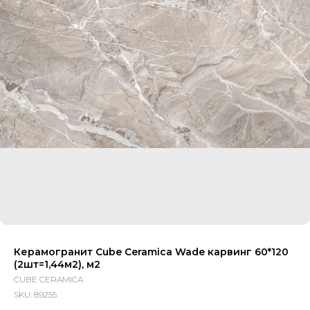
Керамогранит Cube Ceramica Wade карвинг 60*120
(2шт=1,44м2), м2
CUBE CERAMICA
SKU:
89255