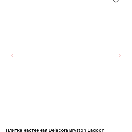
Плитка настенная Delacora Bryston Lagoon
Ке